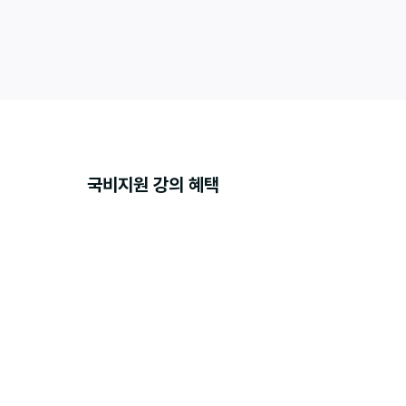
클릭으로 완성하는 AI 이미지·영상 + SNS 마케팅 입문
더보기
국비지원 강의 혜택
수강료 90%
내일배움카드로 결
수강료의 90%를
AI 요약 노
강의 핵심 내용을
AI 노트로, 복습이