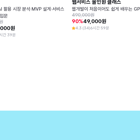
웹서비스 올인원 클래스
AI 활용 시장 분석·MVP 설계·서비스
웹개발이 처음이어도 쉽게 배우는 GP
490,000원
 입문
90%
49,000원
0원
,000원
4.3 (34)
6시간 59분
시간 39분