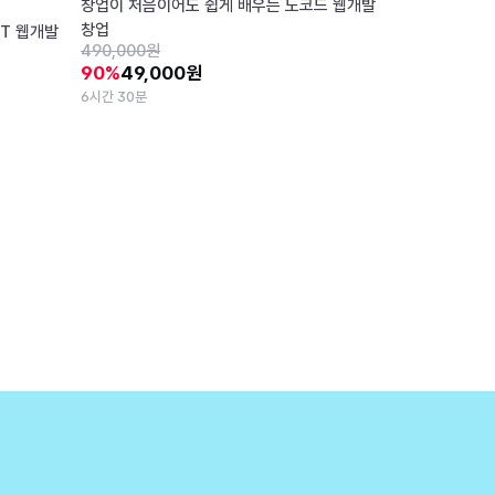
창업이 처음이어도 쉽게 배우는 노코드 웹개발
창업
T 웹개발
490,000원
90%
49,000원
6시간 30분