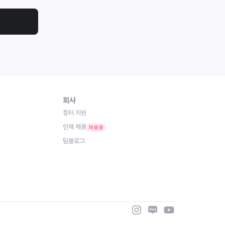
회사
튜터 지원
인재 채용
채용중
팀블로그