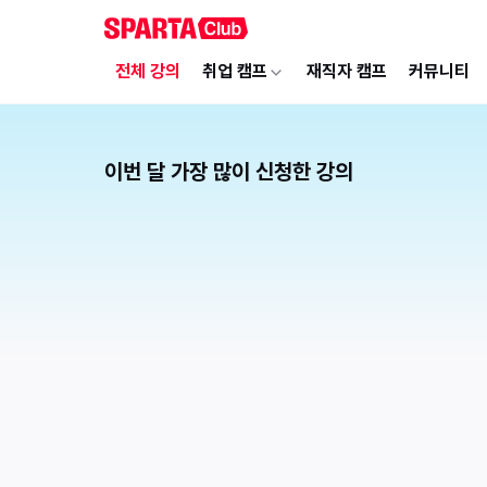
전체 강의
취업 캠프
재직자 캠프
커뮤니티
이번 달 가장 많이 신청한 강의
1
처음 만나는 AI 영상 · 이미지 제작 왕초보 클래스
[중장년층]